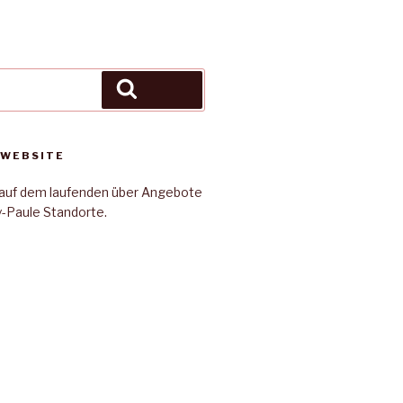
Suchen
 WEBSITE
e auf dem laufenden über Angebote
y-Paule Standorte.