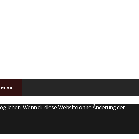
ieren
ermöglichen. Wenn du diese Website ohne Änderung der