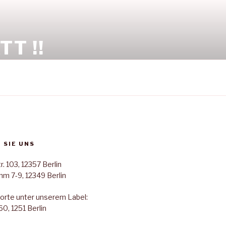
T !!
 SIE UNS
. 103, 12357 Berlin
 7-9, 12349 Berlin
orte unter unserem Label:
60, 1251 Berlin