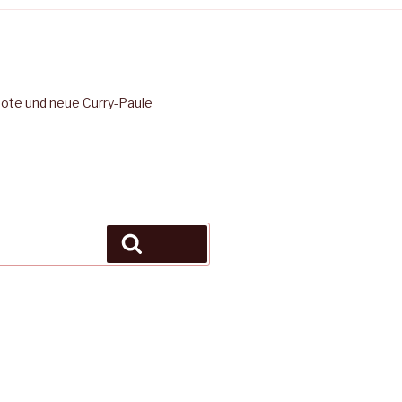
bote und neue Curry-Paule
Suchen