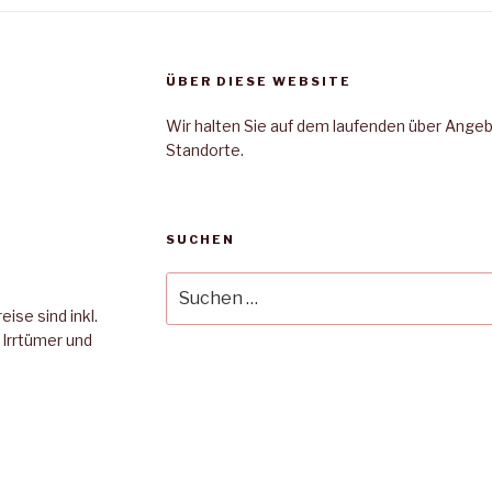
ÜBER DIESE WEBSITE
Wir halten Sie auf dem laufenden über Ange
Standorte.
SUCHEN
Suche
nach:
ise sind inkl.
Irrtümer und