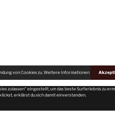
endung von Cookies zu.
Weitere Informationen
Akzept
kies zulassen" eingestellt, um das beste Surferlebnis zu 
ickst, erklärst du sich damit einverstanden.