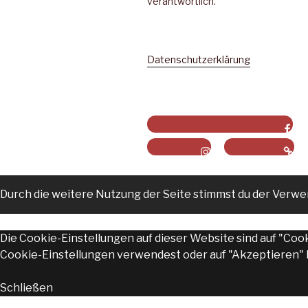
verantwortlich.
Datenschutzerklärung
Curry-Paule auf Facebook
Instagram
Onlineshop
Durch die weitere Nutzung der Seite stimmst du der Verw
Die Cookie-Einstellungen auf dieser Website sind auf "Coo
Cookie-Einstellungen verwendest oder auf "Akzeptieren" kl
Schließen