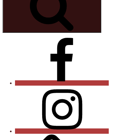
Curry-
Paule
auf
Facebook
Instagram
Onlineshop