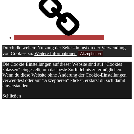
Durch die weitere Nutzung der Seite stimmst du der Verwendung
von Cookies zu.
Weitere Informationen
Akzeptieren
Die Cookie-Einstellungen auf dieser Website sind auf "Cookies
zulassen" eingestellt, um das beste Surferlebnis zu ermöglichen.
Wenn du diese Website ohne Änderung der Cookie-Einstellungen
verwendest oder auf "Akzeptieren" klickst, erklärst du sich damit
einverstanden.
Schließen