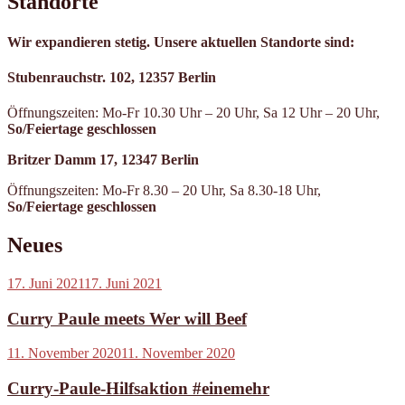
Standorte
Wir expandieren stetig. Unsere aktuellen Standorte sind:
Stubenrauchstr. 102, 12357 Berlin
Öffnungszeiten: Mo-Fr 10.30 Uhr – 20 Uhr, Sa 12 Uhr – 20 Uhr,
So/Feiertage geschlossen
Britzer Damm 17, 12347 Berlin
Öffnungszeiten: Mo-Fr 8.30 – 20 Uhr, Sa 8.30-18 Uhr,
So/Feiertage geschlossen
Neues
Veröffentlicht
17. Juni 2021
17. Juni 2021
am
Curry Paule meets Wer will Beef
Veröffentlicht
11. November 2020
11. November 2020
am
Curry-Paule-Hilfsaktion #einemehr