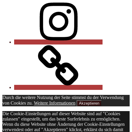
Instagram
Onlineshop
Durch die weitere Nutzung der Seite stimmst du der Verwendung
von Cookies zu.
Weitere Informationen
Akzeptieren
Die Cookie-Einstellungen auf dieser Website sind auf "Cookies
zulassen" eingestellt, um das beste Surferlebnis zu ermöglichen.
Wenn du diese Website ohne Änderung der Cookie-Einstellungen
verwendest oder auf "Akzeptieren" klickst, erklärst du sich damit