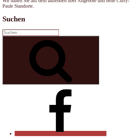
Wir halten Sie auf dem laufenden über Angebote und neue Curry-
Paule Standorte.
Suchen
Suche
nach:
Suchen
Curry-
Paule
auf
Facebook