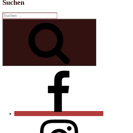
Suchen
Suche
nach:
Suchen
Curry-
Paule
auf
Facebook
Instagram