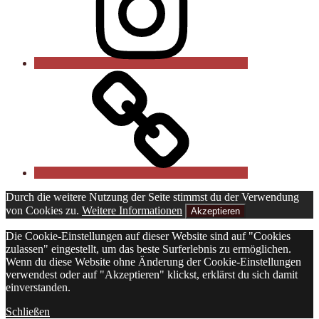
Onlineshop
Durch die weitere Nutzung der Seite stimmst du der Verwendung
von Cookies zu.
Weitere Informationen
Akzeptieren
Die Cookie-Einstellungen auf dieser Website sind auf "Cookies
zulassen" eingestellt, um das beste Surferlebnis zu ermöglichen.
Wenn du diese Website ohne Änderung der Cookie-Einstellungen
verwendest oder auf "Akzeptieren" klickst, erklärst du sich damit
einverstanden.
Schließen